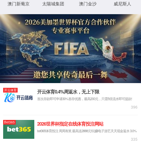
隧道炉
IC固晶机
半导体烤箱
直线电机
SMT周边设备