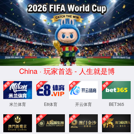
官方网站-www.2007.com-太阳
集团(股份)有限公司
13714780575
语言
English
首页
产品中心
回流焊
波峰焊
选择性波峰焊
垂直固化炉