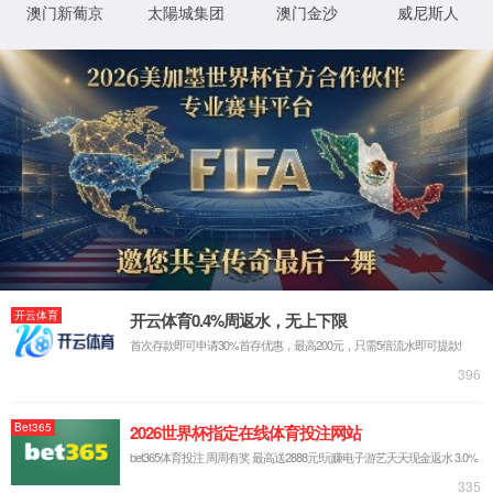
隧道炉
IC固晶机
半导体烤箱
直线电机
SMT周边设备